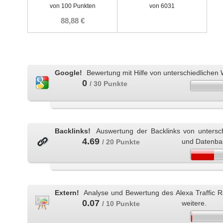
von 100 Punkten
von 6031
88,88 €
Google!
Bewertung mit Hilfe von unterschiedlichen 
0
/ 30 Punkte
Backlinks!
Auswertung der Backlinks von untersc
4.69
und Datenba
/ 20 Punkte
Extern!
Analyse und Bewertung des Alexa Traffic 
0.07
weitere.
/ 10 Punkte