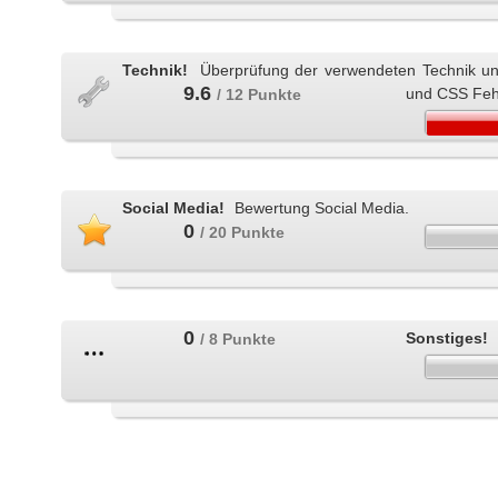
Technik!
Überprüfung der verwendeten Technik u
9.6
und CSS Feh
/ 12 Punkte
Social Media!
Bewertung Social Media.
0
/ 20 Punkte
0
Sonstiges!
/ 8 Punkte