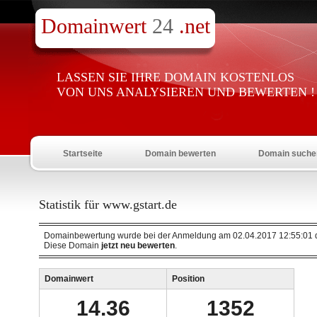
Domainwert
24
.net
LASSEN SIE IHRE DOMAIN KOSTENLOS
VON UNS ANALYSIEREN UND BEWERTEN !
Startseite
Domain bewerten
Domain suche
Statistik für www.gstart.de
Domainbewertung wurde bei der Anmeldung am 02.04.2017 12:55:01 d
Diese Domain
jetzt neu bewerten
.
Domainwert
Position
14.36
1352