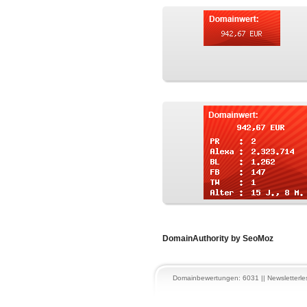
DomainAuthority by SeoMoz
Domainbewertungen: 6031 || Newsletterles