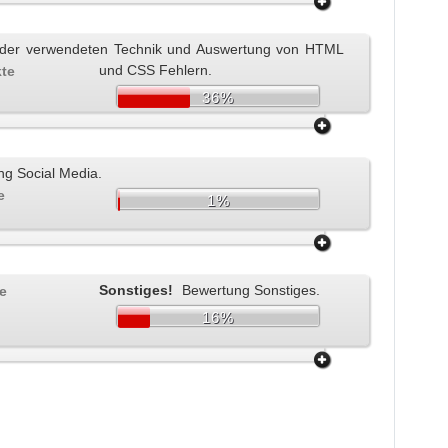
der verwendeten Technik und Auswertung von HTML
und CSS Fehlern.
kte
36%
g Social Media.
e
1%
Sonstiges!
Bewertung Sonstiges.
te
16%